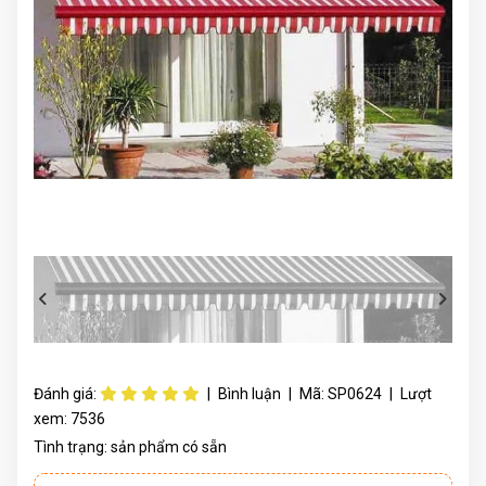
Đánh giá:
|
Bình luận
|
Mã:
SP0624
|
Lượt
xem:
7536
Tình trạng:
sản phẩm có sẵn