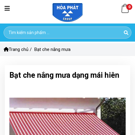
0
Trang chủ
/
Bạt che nắng mưa
Bạt che nắng mưa dạng mái hiên