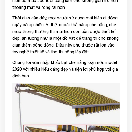
hiên có màu sắc tươi sáng làm cho không gian trở nên
thoáng mát và rộng rãi hơn
Thời gian gần đây, mọi người sử dụng mái hiên di động
ngày càng nhiều. Vì thế, ngoài khả năng che nắng, che
mưa thông thường thì mái hiên còn cần được thiết kế
đẹp, ấn tượng như là một đồ vật để trang trí cho không
gian thêm sống động. Điều này phụ thuộc rất lơn vào
tay nghề thiết kế và thợ thi công lắp đặt.
Chúng tôi vừa nhập khẩu bạt che nắng loại mới, model
2020 với nhiều kiểu dáng đẹp và tiện lợi phù hợp với gia
đình bạn