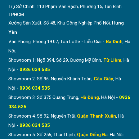
Trụ Sở Chính:
110 Phạm Văn Bạch, Phường 15, Tân Bình
TPHCM
Xưởng Sản Xuất: Số 48, Khu Công Nghiệp Phố Nối,
Hưng
Yên
Văn Phòng: Phòng 19.07, Tòa Lotte - Liễu Giai -
Ba Đình
, Hà
Nội.
Showroom 1: Ngõ 394, Số 29, Đường Mỹ Đình,
Từ Liêm
, Hà
Nội -
0936 034 535
Showroom 2: Số 96, Nguyễn Khánh Toàn,
Cầu Giấy
, Hà
Nội -
0936 034 535
Showroom 3: Số 375 Quang Trung,
Hà Đông
, Hà Nội -
0936
034 535
Showroom 4: Số 92, Nguyễn Trãi,
Quận Thanh Xuân
, Hà
Nội -
0936 034 535
Showroom 5: Số 256, Thái Thịnh,
Quận Đống Đa
, Hà Nội