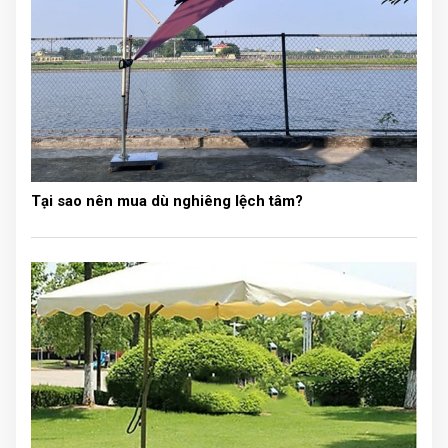
Tại sao nên mua dù nghiêng lệch tâm?