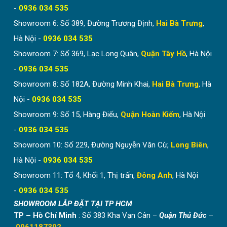
-
0936 034 535
Showroom 6: Số 389, Đường Trương Định,
Hai Bà Trưng
,
Hà Nội -
0936 034 535
Showroom 7: Số 369, Lạc Long Quân,
Quận Tây Hồ
, Hà Nội
-
0936 034 535
Showroom 8: Số 182A, Đường Minh Khai,
Hai Bà Trưng
, Hà
Nội -
0936 034 535
Showroom 9: Số 15, Hàng Điếu,
Quận Hoàn Kiếm
, Hà Nội
-
0936 034 535
Showroom 10: Số 229, Đường Nguyễn Văn Cừ,
Long Biên
,
Hà Nội -
0936 034 535
Showroom 11: Tổ 4, Khối 1, Thị trấn,
Đông Anh
, Hà Nội
-
0936 034 535
SHOWROOM LẮP ĐẶT TẠI TP HCM
TP – Hồ Chí Minh
: Số 383 Kha Vạn Cân –
Quận Thủ Đức
–