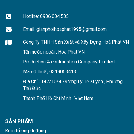
Hotline:
0936.034.535
Email:
gianphoihoaphat1995@gmail.com
Công Ty TNHH Sản Xuất và Xây Dựng Hoà Phát VN
Tên nước ngoài ; Hoa Phat VN
Production & contrucstion Company Limited
Mã số thuế ; 0319063413
Địa Chỉ ; 147/10/4 Đường Lý Tế Xuyên , Phường
Thủ Đức
Thành Phố Hồ Chí Minh . Việt Nam
SẢN PHẨM
Rèm tổ ong di động