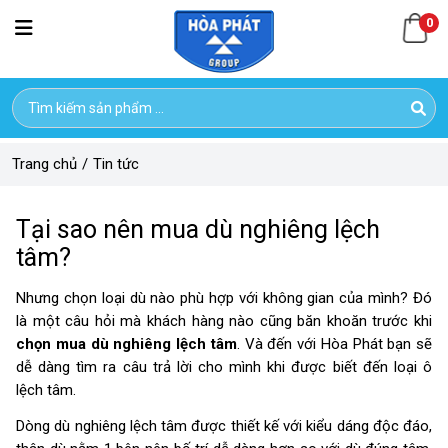
0
Trang chủ
/
Tin tức
Tại sao nên mua dù nghiêng lệch
tâm?
Nhưng chọn loại dù nào phù hợp với không gian của mình? Đó
là một câu hỏi mà khách hàng nào cũng băn khoăn trước khi
chọn mua dù nghiêng lệch tâm
. Và đến với Hòa Phát bạn sẽ
dễ dàng tìm ra câu trả lời cho mình khi được biết đến loại ô
lệch tâm.
Dòng dù nghiêng lệch tâm được thiết kế với kiểu dáng độc đáo,