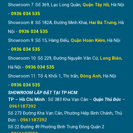
Showroom 7: Số 369, Lạc Long Quân,
Quận Tây Hồ
, Hà Nội
-
0936 034 535
Showroom 8: Số 182A, Đường Minh Khai,
Hai Bà Trưng
, Hà
Nội -
0936 034 535
Showroom 9: Số 15, Hàng Điếu,
Quận Hoàn Kiếm
, Hà Nội
-
0936 034 535
Showroom 10: Số 229, Đường Nguyễn Văn Cừ,
Long Biên
,
Hà Nội -
0936 034 535
Showroom 11: Tổ 4, Khối 1, Thị trấn,
Đông Anh
, Hà Nội
-
0936 034 535
SHOWROOM LẮP ĐẶT TẠI TP HCM
TP – Hồ Chí Minh
: Số 383 Kha Vạn Cân –
Quận Thủ Đức
–
0961187392
Số 273 Đường Kha Vạn Cân, Phường Hiệp Bình Chánh, Thủ
Đức -
0961187392
Số 22 Đường 49 Phường Bình Trưng Đông Quận 2