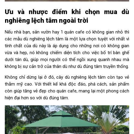
Ưu và nhược điểm khi chọn mua dù
nghiêng lệch tâm ngoài trời
Nếu nhà bạn, sân vườn hay 1 quán cafe có không gian nhỏ thì
các mẫu dù nghiêng lệch tâm là một lựa chọn tuyệt với nhất vì
tính chất của dù này là áp dụng cho những nơi có không gian
vừa và hẹp, nó không chiếm diện tích cho việc bố trí bàn ghế
dưới tán dù, giúp mọi người có thể ngồi xung quanh nhau mà
không bị sự cản trở của thân dù như dù đúng tâm truyền thống.
Không chỉ dừng lại ở đó, cây dù nghiêng lệch tâm còn tạo vẻ
thẫm mỹ cao. Với thiết kế khá độc đáo, phá cách, sản phẩm
còn giúp tăng vẻ đẹp cho quán cafe, mang lại một phong cách
hiện đại hơn so với dù đúng tâm.