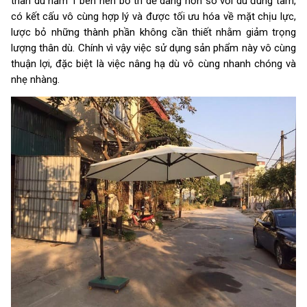
thân dù nằm 1 bên nên bố trí dễ dàng hơn so với dù đúng tâm,
có kết cấu vô cùng hợp lý và được tối ưu hóa về mặt chịu lực,
lược bỏ những thành phần không cần thiết nhằm giảm trọng
lượng thân dù. Chính vì vậy việc sử dụng sản phẩm này vô cùng
thuận lợi, đặc biệt là việc nâng hạ dù vô cùng nhanh chóng và
nhẹ nhàng.