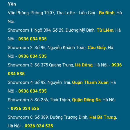
Yên
Văn Phòng: Phòng 19.07, Tòa Lotte - Liễu Giai -
Ba Đình
, Hà
Nội.
Showroom 1: Ngõ 394, Số 29, Đường Mỹ Đình,
Từ Liêm
, Hà
Nội -
0936 034 535
Showroom 2: Số 96, Nguyễn Khánh Toàn,
Cầu Giấy
, Hà
Nội -
0936 034 535
Showroom 3: Số 375 Quang Trung,
Hà Đông
, Hà Nội -
0936
034 535
Showroom 4: Số 92, Nguyễn Trãi,
Quận Thanh Xuân
, Hà
Nội -
0936 034 535
Showroom 5: Số 256, Thái Thịnh,
Quận Đống Đa
, Hà Nội
-
0936 034 535
Showroom 6: Số 389, Đường Trương Định,
Hai Bà Trưng
,
Hà Nội -
0936 034 535