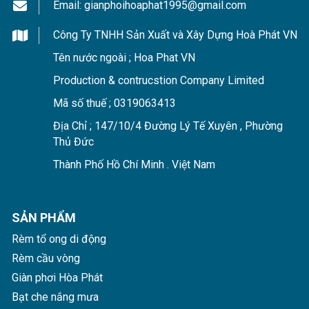
Email:
gianphoihoaphat1995@gmail.com
Công Ty TNHH Sản Xuất và Xây Dựng Hoà Phát VN
Tên nước ngoài ; Hoa Phat VN
Production & contrucstion Company Limited
Mã số thuế ; 0319063413
Địa Chỉ ; 147/10/4 Đường Lý Tế Xuyên , Phường
Thủ Đức
Thành Phố Hồ Chí Minh . Việt Nam
SẢN PHẨM
Rèm tổ ong di động
Rèm cầu vòng
Giàn phơi Hòa Phát
Bạt che nắng mưa