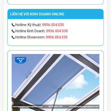
LIÊN HỆ VỚI KINH DOANH ONLINE
Hotline: Kỹ thuật:
0936.034.535
Hotline Kinh Doanh:
0936.034.535
Hotline Showroom:
0936.034.535