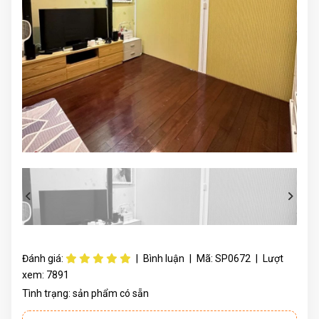
Đánh giá:
|
Bình luận
|
Mã:
SP0672
|
Lượt
xem:
7891
Tình trạng:
sản phẩm có sẵn