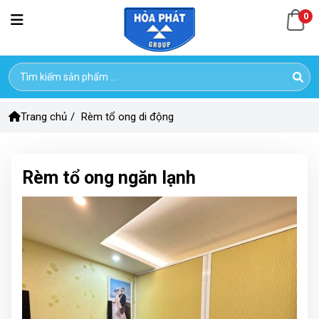
0
Trang chủ
/
Rèm tổ ong di động
Rèm tổ ong ngăn lạnh