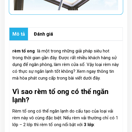
Mô tả
Đánh giá
rèm tổ ong
là một trong những giải pháp siêu hot
trong thời gian gần đây. Được rất nhiều khách hàng sử
dụng để ngăn phòng, làm rèm cửa sổ. Vậy loại rèm này
có thực sự ngăn lạnh tốt không? Xem ngay thông tin
mà hòa phát cung cấp trong bài viết dưới đây.
Vì sao rèm tổ ong có thể ngăn
lạnh?
Rèm tổ ong có thể ngăn lạnh do cấu tạo của loại vải
rèm này vô cùng đặc biệt. Nếu rèm vải thường chỉ có 1
lớp – 2 lớp thì rèm tổ ong nổi bật với
3 lớp
: