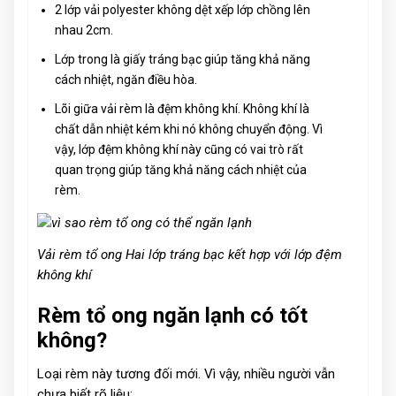
2 lớp vải polyester không dệt xếp lớp chồng lên
nhau 2cm.
Lớp trong là giấy tráng bạc giúp tăng khả năng
cách nhiệt, ngăn điều hòa.
Lõi giữa vải rèm là đệm không khí. Không khí là
chất dẫn nhiệt kém khi nó không chuyển động. Vì
vậy, lớp đệm không khí này cũng có vai trò rất
quan trọng giúp tăng khả năng cách nhiệt của
rèm.
Vải rèm tổ ong Hai lớp tráng bạc kết hợp với lớp đệm
không khí
Rèm tổ ong ngăn lạnh có tốt
không?
Loại rèm này tương đối mới. Vì vậy, nhiều người vẫn
chưa biết rõ liệu: