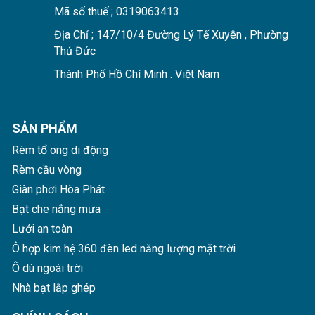
Mã số thuế ; 0319063413
Địa Chỉ ; 147/10/4 Đường Lý Tế Xuyên , Phường
Thủ Đức
Thành Phố Hồ Chí Minh . Việt Nam
SẢN PHẨM
Rèm tổ ong di động
Rèm cầu vòng
Giàn phơi Hòa Phát
Bạt che nắng mưa
Lưới an toàn
Ô hợp kim hệ 360 đèn led năng lượng mặt trời
Ô dù ngoài trời
Nhà bạt lắp ghép