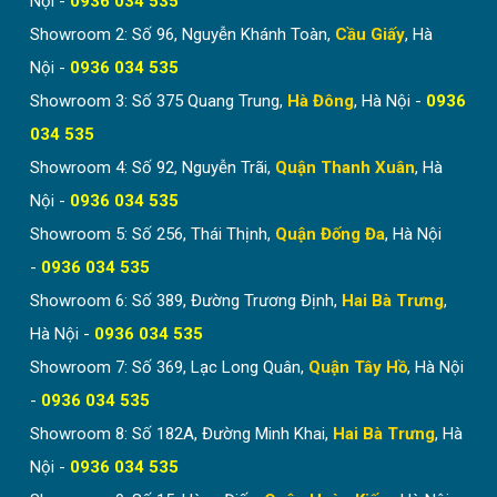
Nội -
0936 034 535
Showroom 2: Số 96, Nguyễn Khánh Toàn,
Cầu Giấy
, Hà
Nội -
0936 034 535
Showroom 3: Số 375 Quang Trung,
Hà Đông
, Hà Nội -
0936
034 535
Showroom 4: Số 92, Nguyễn Trãi,
Quận Thanh Xuân
, Hà
Nội -
0936 034 535
Showroom 5: Số 256, Thái Thịnh,
Quận Đống Đa
, Hà Nội
-
0936 034 535
Showroom 6: Số 389, Đường Trương Định,
Hai Bà Trưng
,
Hà Nội -
0936 034 535
Showroom 7: Số 369, Lạc Long Quân,
Quận Tây Hồ
, Hà Nội
-
0936 034 535
Showroom 8: Số 182A, Đường Minh Khai,
Hai Bà Trưng
, Hà
Nội -
0936 034 535