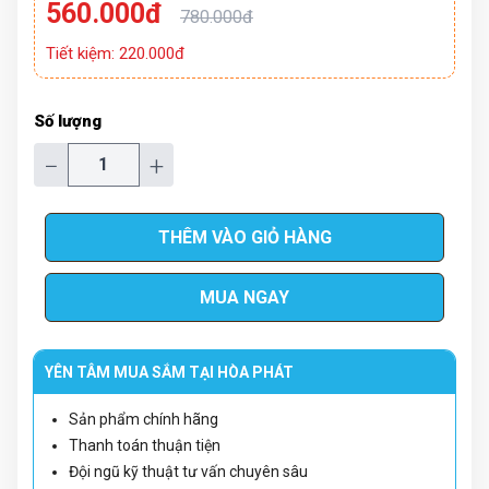
560.000đ
780.000đ
Tiết kiệm: 220.000đ
Số lượng
−
+
THÊM VÀO GIỎ HÀNG
MUA NGAY
YÊN TÂM MUA SẮM TẠI HÒA PHÁT
Sản phẩm chính hãng
Thanh toán thuận tiện
Đội ngũ kỹ thuật tư vấn chuyên sâu