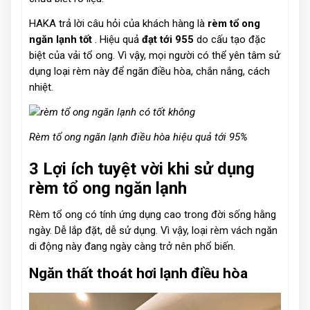
HAKA trả lời câu hỏi của khách hàng là
rèm tổ ong
ngăn lạnh tốt
. Hiệu quả
đạt tới 955
do cấu tạo đặc
biệt của vải tổ ong. Vì vậy, mọi người có thể yên tâm sử
dụng loại rèm này để ngăn điều hòa, chắn nắng, cách
nhiệt.
Rèm tổ ong ngăn lạnh điều hòa hiệu quả tới 95%
3 Lợi ích tuyệt vời khi sử dụng
rèm tổ ong ngăn lạnh
Rèm tổ ong có tính ứng dụng cao trong đời sống hằng
ngày. Dễ lắp đặt, dễ sử dụng. Vì vậy, loại rèm vách ngăn
di động này đang ngày càng trở nên phổ biến.
Ngăn thất thoát hơi lạnh điều hòa