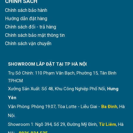
CHÍNH SÁCH
Chính sách bảo hành
Hướng dẫn đặt hàng
Chính sách đổi - trả hàng
Chính sách bảo mật thông tin
Chính sách vận chuyển
SHOWROOM LẮP ĐẶT TẠI TP HÀ NỘI
Trụ Sở Chính:
110 Phạm Văn Bạch, Phường 15, Tân Bình
TPHCM
Xưởng Sản Xuất: Số 48, Khu Công Nghiệp Phố Nối,
Hưng
Yên
Văn Phòng: Phòng 19.07, Tòa Lotte - Liễu Giai -
Ba Đình
, Hà
Nội.
Showroom 1: Ngõ 394, Số 29, Đường Mỹ Đình,
Từ Liêm
, Hà