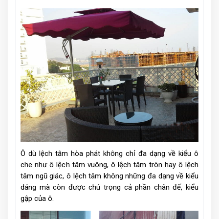
Ô dù lệch tâm hòa phát không chỉ đa dạng về kiểu ô
che như ô lệch tâm vuông, ô lệch tâm tròn hay ô lệch
tâm ngũ giác, ô lệch tâm không những đa dạng về kiểu
dáng mà còn được chú trọng cả phần chân đế, kiểu
gập của ô.