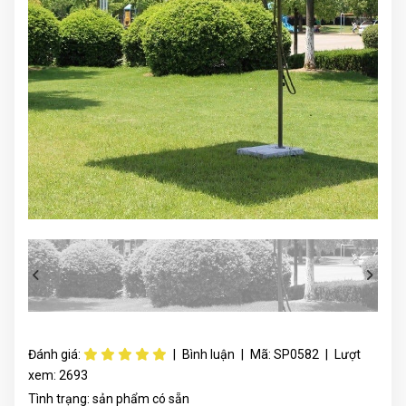
Đánh giá:
|
Bình luận
|
Mã:
SP0582
|
Lượt
xem:
2693
Tình trạng:
sản phẩm có sẵn