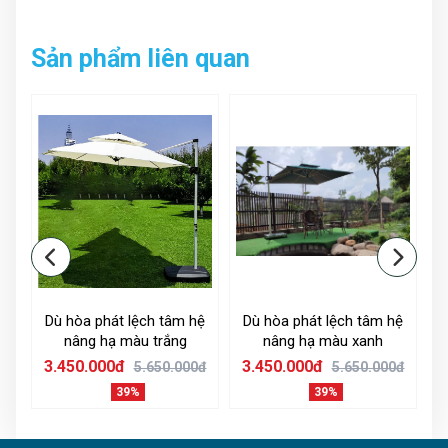
Sản phẩm liên quan
Dù hòa phát lệch tâm hệ
Dù hòa phát lệch tâm hệ
nâng hạ màu trắng
nâng hạ màu xanh
3.450.000đ
3.450.000đ
2
0đ
5.650.000đ
5.650.000đ
39%
39%