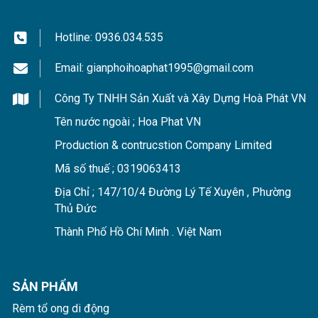
Hotline:
0936.034.535
Email:
gianphoihoaphat1995@gmail.com
Công Ty TNHH Sản Xuất và Xây Dựng Hoà Phát VN
Tên nước ngoài ; Hoa Phat VN
Production & contrucstion Company Limited
Mã số thuế ; 0319063413
Địa Chỉ ; 147/10/4 Đường Lý Tế Xuyên , Phường
Thủ Đức
Thành Phố Hồ Chí Minh . Việt Nam
SẢN PHẨM
Rèm tổ ong di động