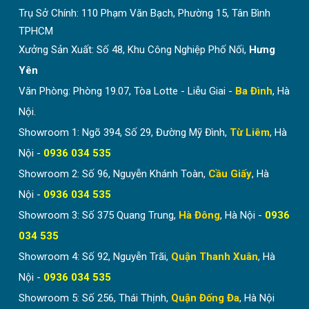
Trụ Sở Chính:
110 Phạm Văn Bạch, Phường 15, Tân Bình
TPHCM
Xưởng Sản Xuất: Số 48, Khu Công Nghiệp Phố Nối,
Hưng
Yên
Văn Phòng: Phòng 19.07, Tòa Lotte - Liễu Giai -
Ba Đình
, Hà
Nội.
Showroom 1: Ngõ 394, Số 29, Đường Mỹ Đình,
Từ Liêm
, Hà
Nội -
0936 034 535
Showroom 2: Số 96, Nguyễn Khánh Toàn,
Cầu Giấy
, Hà
Nội -
0936 034 535
Showroom 3: Số 375 Quang Trung,
Hà Đông
, Hà Nội -
0936
034 535
Showroom 4: Số 92, Nguyễn Trãi,
Quận Thanh Xuân
, Hà
Nội -
0936 034 535
Showroom 5: Số 256, Thái Thịnh,
Quận Đống Đa
, Hà Nội