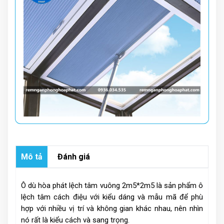
Mô tả
Đánh giá
Ô dù hòa phát lệch tâm vuông 2m5*2m5 là sản phẩm ô
lệch tâm cách điệu với kiểu dáng và mẫu mã để phù
hợp với nhiều vị trí và không gian khác nhau, nên nhìn
nó rất là kiểu cách và sang trọng.