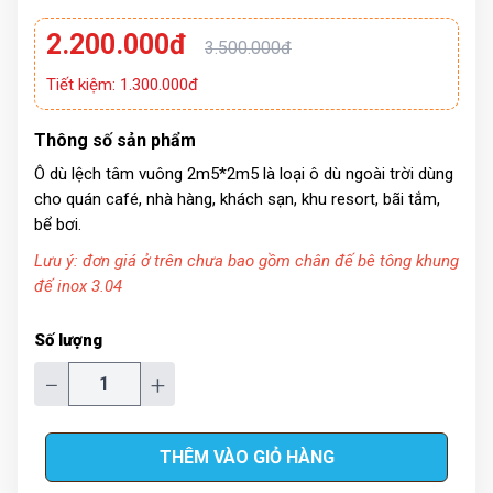
2.200.000đ
3.500.000đ
Tiết kiệm: 1.300.000đ
Thông số sản phẩm
Ô dù lệch tâm vuông 2m5*2m5 là loại ô dù ngoài trời dùng
cho quán café, nhà hàng, khách sạn, khu resort, bãi tắm,
bể bơi.
Lưu ý: đơn giá ở trên chưa bao gồm chân đế bê tông khung
đế inox 3.04
Số lượng
−
+
THÊM VÀO GIỎ HÀNG