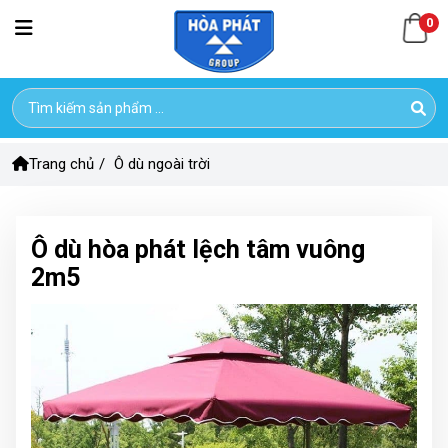
0
Trang chủ
/
Ô dù ngoài trời
Ô dù hòa phát lệch tâm vuông
2m5