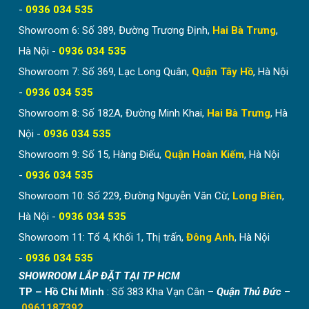
-
0936 034 535
Showroom 6: Số 389, Đường Trương Định,
Hai Bà Trưng
,
Hà Nội -
0936 034 535
Showroom 7: Số 369, Lạc Long Quân,
Quận Tây Hồ
, Hà Nội
-
0936 034 535
Showroom 8: Số 182A, Đường Minh Khai,
Hai Bà Trưng
, Hà
Nội -
0936 034 535
Showroom 9: Số 15, Hàng Điếu,
Quận Hoàn Kiếm
, Hà Nội
-
0936 034 535
Showroom 10: Số 229, Đường Nguyễn Văn Cừ,
Long Biên
,
Hà Nội -
0936 034 535
Showroom 11: Tổ 4, Khối 1, Thị trấn,
Đông Anh
, Hà Nội
-
0936 034 535
SHOWROOM LẮP ĐẶT TẠI TP HCM
TP – Hồ Chí Minh
: Số 383 Kha Vạn Cân –
Quận Thủ Đức
–
0961187392