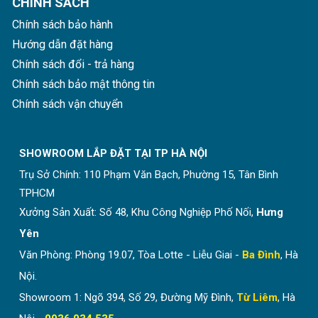
CHÍNH SÁCH
Chính sách bảo hành
Hướng dẫn đặt hàng
Chính sách đổi - trả hàng
Chính sách bảo mật thông tin
Chính sách vận chuyển
SHOWROOM LẮP ĐẶT TẠI TP HÀ NỘI
Trụ Sở Chính:
110 Phạm Văn Bạch, Phường 15, Tân Bình
TPHCM
Xưởng Sản Xuất: Số 48, Khu Công Nghiệp Phố Nối,
Hưng
Yên
Đặc điểm giá treo đồ bằng gỗ
Văn Phòng: Phòng 19.07, Tòa Lotte - Liễu Giai -
Ba Đình
, Hà
Nội.
Showroom 1: Ngõ 394, Số 29, Đường Mỹ Đình,
Từ Liêm
, Hà