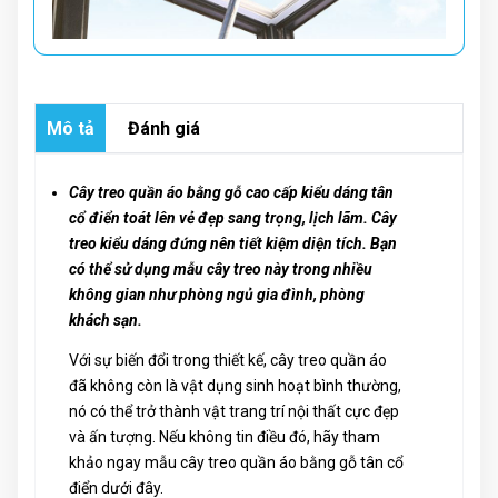
Mô tả
Đánh giá
Cây treo quần áo bằng gỗ cao cấp kiểu dáng tân
cổ điển toát lên vẻ đẹp sang trọng, lịch lãm. Cây
treo kiểu dáng đứng nên tiết kiệm diện tích. Bạn
có thể sử dụng mẫu cây treo này trong nhiều
không gian như phòng ngủ gia đình, phòng
khách sạn.
Với sự biến đổi trong thiết kế, cây treo quần áo
đã không còn là vật dụng sinh hoạt bình thường,
nó có thể trở thành vật trang trí nội thất cực đẹp
và ấn tượng. Nếu không tin điều đó, hãy tham
khảo ngay mẫu cây treo quần áo bằng gỗ tân cổ
điển dưới đây.