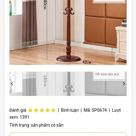
Đánh giá:
|
Bình luận
|
Mã:
SP0674
|
Lượt
xem:
1391
Tình trạng:
sản phẩm có sẵn