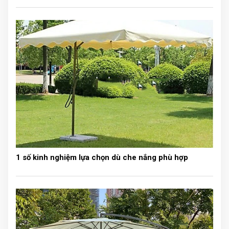
1 số kinh nghiệm lựa chọn dù che nắng phù hợp
Kích thước và thiết kế cây treo quần áo đẹp, kiểu
dáng sang trọng
Đặc điểm nổi bật của cây