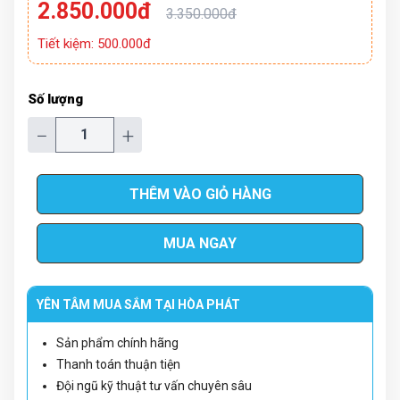
2.850.000đ
3.350.000đ
Tiết kiệm: 500.000đ
Số lượng
−
+
THÊM VÀO GIỎ HÀNG
MUA NGAY
YÊN TÂM MUA SẮM TẠI HÒA PHÁT
Sản phẩm chính hãng
Thanh toán thuận tiện
Đội ngũ kỹ thuật tư vấn chuyên sâu