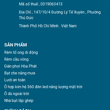
Mã số thuế ; 0319063413
Địa Chỉ ; 147/10/4 Đường Lý Tế Xuyên , Phường
Thủ Đức
Thành Phố Hồ Chí Minh . Việt Nam
SẢN PHẨM
Rèm tổ ong di động
Rèm cầu vòng
Giàn phơi Hòa Phát
Bạt che nắng mưa
Lưới an toàn
Ô hợp kim hệ 360 đèn led năng lượng mặt trời
Ô dù ngoài trời
Nhà bạt lắp ghép