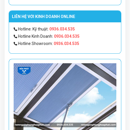
LIÊN HỆ VỚI KINH DOANH ONLINE
Hotline: Kỹ thuật:
0936.034.535
Hotline Kinh Doanh:
0936.034.535
Hotline Showroom:
0936.034.535