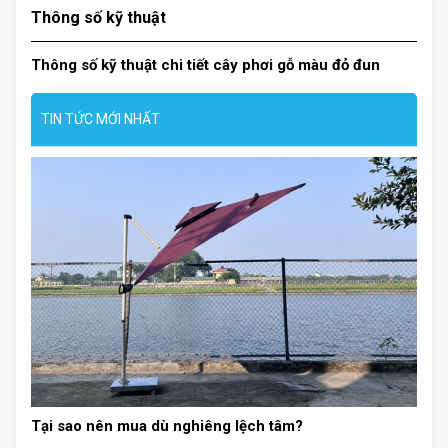
Thông số kỹ thuật
Thông số kỹ thuật chi tiết cây phơi gỗ màu đỏ đun
TIN TỨC MỚI NHẤT
Tại sao nên mua dù nghiêng lệch tâm?