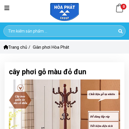
0
Trang chủ
/
Giàn phơi Hòa Phát
cây phơi gỗ màu đỏ đun