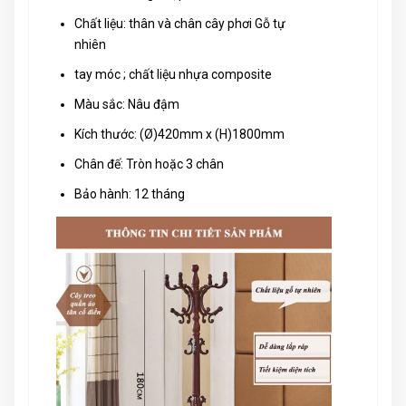
Chất liệu: thân và chân cây phơi Gỗ tự
nhiên
tay móc ; chất liệu nhựa composite
Màu sắc: Nâu đậm
Kích thước: (Ø)420mm x (H)1800mm
Chân đế: Tròn hoặc 3 chân
Bảo hành: 12 tháng