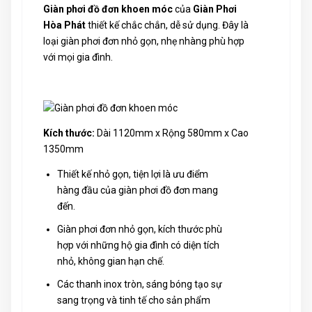
Giàn phơi đồ đơn khoen móc
của
Giàn Phơi
Hòa Phát
thiết kế chắc chắn, dễ sử dụng. Đây là
loại giàn phơi đơn nhỏ gọn, nhẹ nhàng phù hợp
với mọi gia đình.
Kích thước:
Dài 1120mm
x
Rộng 580mm x Cao
1350mm
Thiết kế nhỏ gọn, tiện lợi là ưu điểm
hàng đầu của giàn phơi đồ đơn mang
đến.
Giàn phơi đơn nhỏ gọn, kích thước phù
hợp với những hộ gia đình có diện tích
nhỏ, không gian hạn chế.
Các thanh inox tròn, sáng bóng tạo sự
sang trọng và tinh tế cho sản phẩm