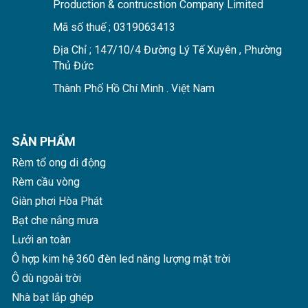
Production & contrucstion Company Limited
Mã số thuế ; 0319063413
Địa Chỉ ; 147/10/4 Đường Lý Tế Xuyên , Phường
Thủ Đức
Thành Phố Hồ Chí Minh . Việt Nam
SẢN PHẨM
Rèm tổ ong di động
Rèm cầu vòng
Giàn phơi Hòa Phát
Bạt che nắng mưa
Lưới an toàn
Ô hợp kim hệ 360 đèn led năng lượng mặt trời
Ô dù ngoài trời
Nhà bạt lắp ghép