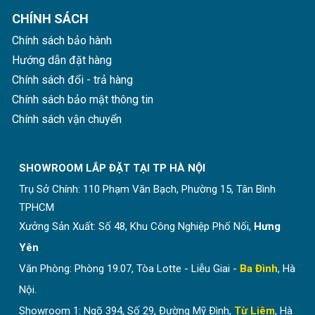
CHÍNH SÁCH
Chính sách bảo hành
Hướng dẫn đặt hàng
Chính sách đổi - trả hàng
Chính sách bảo mật thông tin
Chính sách vận chuyển
SHOWROOM LẮP ĐẶT TẠI TP HÀ NỘI
Trụ Sở Chính:
110 Phạm Văn Bạch, Phường 15, Tân Bình
TPHCM
Xưởng Sản Xuất: Số 48, Khu Công Nghiệp Phố Nối,
Hưng
Yên
Văn Phòng: Phòng 19.07, Tòa Lotte - Liễu Giai -
Ba Đình
, Hà
Nội.
Showroom 1: Ngõ 394, Số 29, Đường Mỹ Đình,
Từ Liêm
, Hà