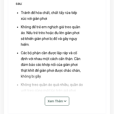
sau:
Tránh để hóa chất, chất tẩy rửa tiếp
xúc với giàn phơi
Không để trẻ em nghịch giá treo quần
áo. Nếu trẻ trèo hoặc đu lên giàn phơi
sẽ khiến giàn phơi bị đổ và gây nguy
hiểm.
Các bộ phận cần được lắp ráp và cố
định với nhau một cách cẩn thận. Cần
đảm bảo các khớp nối của giàn phơi
thật khít để giàn phơi được chắc chắn,
không bị gãy.
Không treo quần áo quá nhiều, quần áo
ướt treo cùng một lúc trên giá phơi.
Xem Thêm