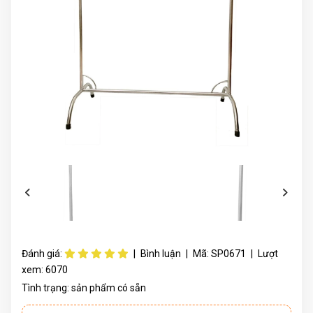
Đánh giá:
|
Bình luận
|
Mã:
SP0671
|
Lượt
xem:
6070
Tình trạng:
sản phẩm có sẵn