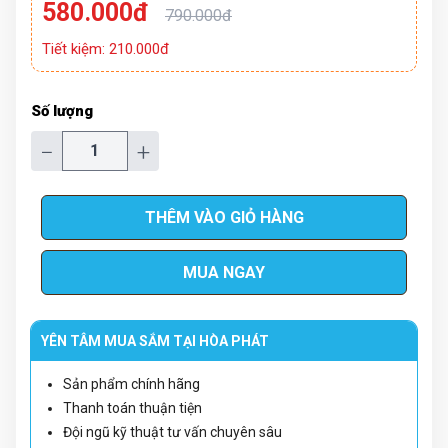
580.000đ
790.000đ
Tiết kiệm: 210.000đ
Số lượng
−
+
THÊM VÀO GIỎ HÀNG
MUA NGAY
YÊN TÂM MUA SẮM TẠI HÒA PHÁT
Sản phẩm chính hãng
Thanh toán thuận tiện
Đội ngũ kỹ thuật tư vấn chuyên sâu