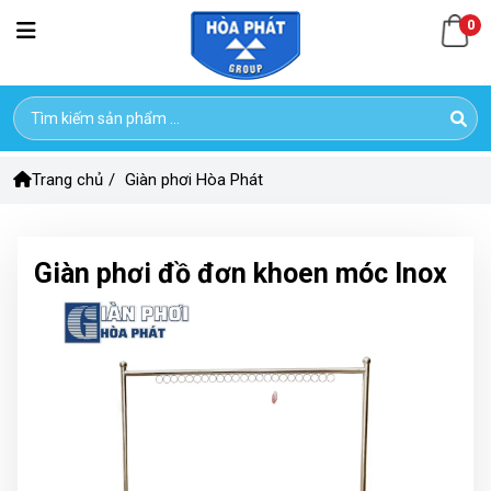
0
Trang chủ
/
Giàn phơi Hòa Phát
Giàn phơi đồ đơn khoen móc Inox