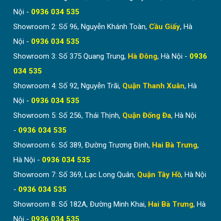
Nội -
0936 034 535
Showroom 2: Số 96, Nguyễn Khánh Toàn,
Cầu Giấy
, Hà
Nội -
0936 034 535
Showroom 3: Số 375 Quang Trung,
Hà Đông
, Hà Nội -
0936
034 535
Showroom 4: Số 92, Nguyễn Trãi,
Quận Thanh Xuân
, Hà
Nội -
0936 034 535
Showroom 5: Số 256, Thái Thịnh,
Quận Đống Đa
, Hà Nội
-
0936 034 535
Showroom 6: Số 389, Đường Trương Định,
Hai Bà Trưng
,
Hà Nội -
0936 034 535
Showroom 7: Số 369, Lạc Long Quân,
Quận Tây Hồ
, Hà Nội
-
0936 034 535
Showroom 8: Số 182A, Đường Minh Khai,
Hai Bà Trưng
, Hà
Nội -
0936 034 535