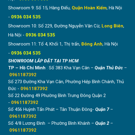
Showroom 9: Số 15, Hàng Điếu,
Quận Hoàn Kiếm
, Hà Nội
-
0936 034 535
Showroom 10: Số 229, Đường Nguyễn Văn Cừ,
Long Biên
,
Hà Nội -
0936 034 535
Showroom 11: Tổ 4, Khối 1, Thị trấn,
Đông Anh
, Hà Nội
-
0936 034 535
SHOWROOM LẮP ĐẶT TẠI TP HCM
TP – Hồ Chí Minh
: Số 383 Kha Vạn Cân –
Quận Thủ Đức
–
0961187392
Số 273 Đường Kha Vạn Cân, Phường Hiệp Bình Chánh, Thủ
Đức -
0961187392
Số 22 Đường 49 Phường Bình Trưng Đông Quận 2
-
0961187392
Số 456 Huỳnh Tấn Phát – Tân Thuận Đông-
Quận 7
–
0961187392
Số 4/8 Lương Đình – Phường Bình Khánh –
Quận 2
–
0961187392