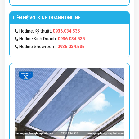
LIÊN HỆ VỚI KINH DOANH ONLINE
Hotline: Kỹ thuật:
0936.034.535
Hotline Kinh Doanh:
0936.034.535
Hotline Showroom:
0936.034.535