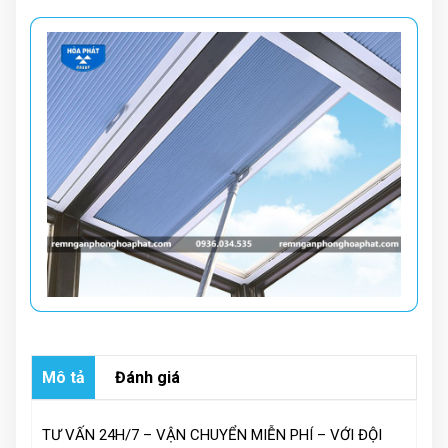
Mô tả
Đánh giá
TƯ VẤN 24H/7 – VẬN CHUYỂN MIỄN PHÍ – VỚI ĐỘI