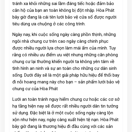
tránh xa khỏi những sai lầm đáng tiếc hoặc đảm bảo
căn hộ của bạn an toàn không bị đột nhập. Hòa Phát
bây giờ đang là cái tên lưới bảo vệ cửa sổ được người
tiêu dùng ưa chuộng ở các công trình.
Ngày nay, khi cuộc sống ngày càng phồn thịnh, những
ngôi nhà chung cư trên cao ngày càng chinh phục
được nhiều người lựa chọn làm mái ấm của mình. Tuy
rằng có nhiều ưu điểm ưu việt nhưng những căn phòng
chung cư lại thường khiến người ta không yên tâm về
tình hình an ninh và sự an toàn cho những cư dân sinh
sống. Dưới đây sẽ là một giải pháp hữu hiệu để thổi bay
đi nỗi hoang mang này cho bạn – sản phẩm lưới bảo vệ
chung cư của Hòa Phát
Lưới an toàn tránh nguy hiểm chung cư hoặc các cơ sở
hạ tầng hiện nay sẽ được rất nhiều người dân tin tưởng
sử dụng. Đặc biệt là ở một cuộc sống ngày càng lộn
xộn như hiện nay, ngày càng xuất hiện tệ nạn. Hòa Phát
bây giờ đang là thương hiệu đi đầu cùng với các sản