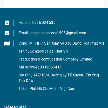
Hotline:
0936.034.535
Email:
gianphoihoaphat1995@gmail.com
Công Ty TNHH Sản Xuất và Xây Dựng Hoà Phát VN
Tên nước ngoài ; Hoa Phat VN
Production & contrucstion Company Limited
Mã số thuế ; 0319063413
Địa Chỉ ; 147/10/4 Đường Lý Tế Xuyên , Phường
Thủ Đức
Thành Phố Hồ Chí Minh . Việt Nam
SẢN PHẨM