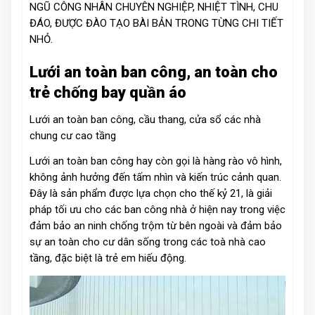
NGŨ CÔNG NHÂN CHUYÊN NGHIỆP, NHIỆT TÌNH, CHU
ĐÁO, ĐƯỢC ĐÀO TẠO BÀI BẢN TRONG TỪNG CHI TIẾT
NHỎ.
Lưới an toàn ban công, an toàn cho
trẻ chống bay quần áo
Lưới an toàn ban công, cầu thang, cửa sổ các nhà
chung cư cao tầng
Lưới an toàn ban công hay còn gọi là hàng rào vô hình,
không ảnh hưởng đến tấm nhìn và kiến trúc cảnh quan.
Đây là sản phẩm được lựa chọn cho thế kỷ 21, là giải
pháp tối ưu cho các ban công nhà ở hiện nay trong việc
đảm bảo an ninh chống trộm từ bên ngoài và đảm bảo
sự an toàn cho cư dân sống trong các toà nhà cao
tầng, đặc biệt là trẻ em hiếu động.