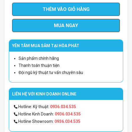
THÊM VÀO GIỎ HÀNG
MUA NGAY
YÊN TÂM MUA SẮM TẠI HÒA PHÁT
Sản phẩm chính hãng
Thanh toán thuận tiện
Đội ngũ kỹ thuật tư vấn chuyên sâu
LIÊN HỆ VỚI KINH DOANH ONLINE
Hotline: Kỹ thuật:
0936.034.535
Hotline Kinh Doanh:
0936.034.535
Hotline Showroom:
0936.034.535