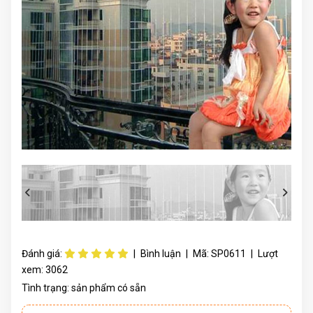
Đánh giá:
|
Bình luận
|
Mã:
SP0611
|
Lượt
xem:
3062
Tình trạng:
sản phẩm có sẵn