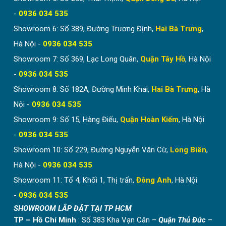
-
0936 034 535
Showroom 6: Số 389, Đường Trương Định,
Hai Bà Trưng
,
Hà Nội -
0936 034 535
Showroom 7: Số 369, Lạc Long Quân,
Quận Tây Hồ
, Hà Nội
-
0936 034 535
Showroom 8: Số 182A, Đường Minh Khai,
Hai Bà Trưng
, Hà
Nội -
0936 034 535
Showroom 9: Số 15, Hàng Điếu,
Quận Hoàn Kiếm
, Hà Nội
-
0936 034 535
Showroom 10: Số 229, Đường Nguyễn Văn Cừ,
Long Biên
,
Hà Nội -
0936 034 535
Showroom 11: Tổ 4, Khối 1, Thị trấn,
Đông Anh
, Hà Nội
-
0936 034 535
SHOWROOM LẮP ĐẶT TẠI TP HCM
TP – Hồ Chí Minh
: Số 383 Kha Vạn Cân –
Quận Thủ Đức
–