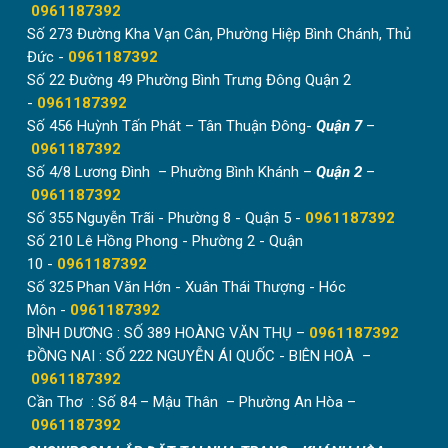
0961187392
Số 273 Đường Kha Vạn Cân, Phường Hiệp Bình Chánh, Thủ
Đức -
0961187392
Số 22 Đường 49 Phường Bình Trưng Đông Quận 2
-
0961187392
Số 456 Huỳnh Tấn Phát – Tân Thuận Đông-
Quận 7
–
0961187392
Số 4/8 Lương Đình – Phường Bình Khánh –
Quận 2
–
0961187392
Số 355 Nguyễn Trãi - Phường 8 - Quận 5 -
0961187392
Số 210 Lê Hồng Phong - Phường 2 - Quận
10 -
0961187392
Số 325 Phan Văn Hớn - Xuân Thái Thượng - Hóc
Môn -
0961187392
BÌNH DƯƠNG : SỐ 389 HOÀNG VĂN THỤ –
0961187392
ĐỒNG NAI : SỐ 222 NGUYỄN ÁI QUỐC - BIÊN HOÀ –
0961187392
Cần Thơ : Số 84 – Mậu Thân – Phường An Hòa –
0961187392