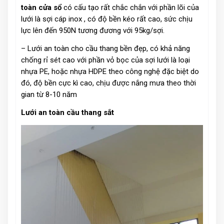
toàn cửa sổ
có cấu tạo rất chắc chắn với phần lõi của
lưới là sợi cáp inox , có độ bền kéo rất cao, sức chịu
lực lên đến 950N tương đương với 95kg/sợi.
– Lưới an toàn cho cầu thang bền đẹp, có khả năng
chống rỉ sét cao với phần vỏ bọc của sợi lưới là loại
nhựa PE, hoặc nhựa HDPE theo công nghệ đặc biệt do
đó, độ bền cực kì cao, chịu được nắng mưa theo thời
gian từ 8-10 năm
Lưới an toàn cầu thang sắt