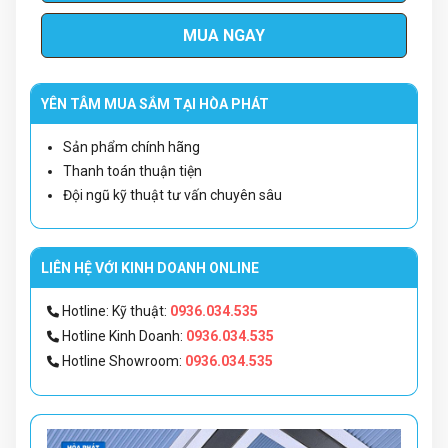
MUA NGAY
YÊN TÂM MUA SẮM TẠI HÒA PHÁT
Sản phẩm chính hãng
Thanh toán thuận tiện
Đội ngũ kỹ thuật tư vấn chuyên sâu
LIÊN HỆ VỚI KINH DOANH ONLINE
Hotline: Kỹ thuật:
0936.034.535
Hotline Kinh Doanh:
0936.034.535
Hotline Showroom:
0936.034.535