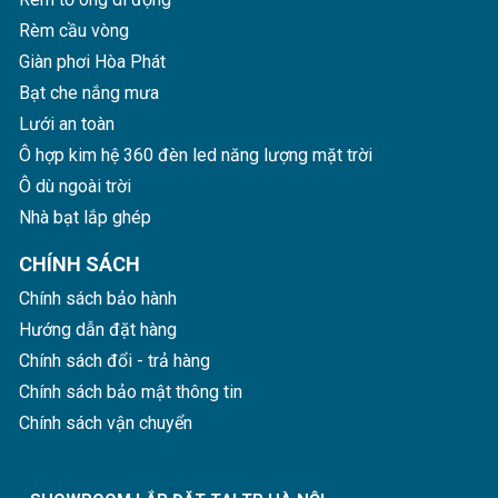
Rèm cầu vòng
– Dù có độ bền cao, nhưng vô cùng rẻ, đẹp, dễ thay thế
và có độ bền cao
Giàn phơi Hòa Phát
Bạt che nắng mưa
Lưới an toàn
Ô hợp kim hệ 360 đèn led năng lượng mặt trời
Ô dù ngoài trời
Nhà bạt lắp ghép
CHÍNH SÁCH
Chính sách bảo hành
Hướng dẫn đặt hàng
Chính sách đổi - trả hàng
Chính sách bảo mật thông tin
Chính sách vận chuyển