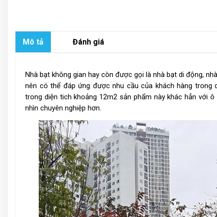
Mô tả
Đánh giá
Nhà bạt không gian hay còn được gọi là nhà bạt di động, nh
nên có thể đáp ứng được nhu cầu của khách hàng trong qu
trong diện tich khoảng 12m2 sản phẩm này khác hẳn với ô 
nhìn chuyên nghiệp hơn.