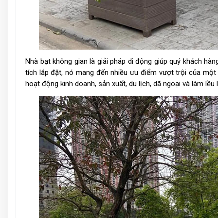
Nhà bạt không gian là giải pháp di động giúp quý khách hàng
tích lắp đặt, nó mang đến nhiều ưu điểm vượt trội của một
hoạt động kinh doanh, sản xuất, du lịch, dã ngoại và làm lều 