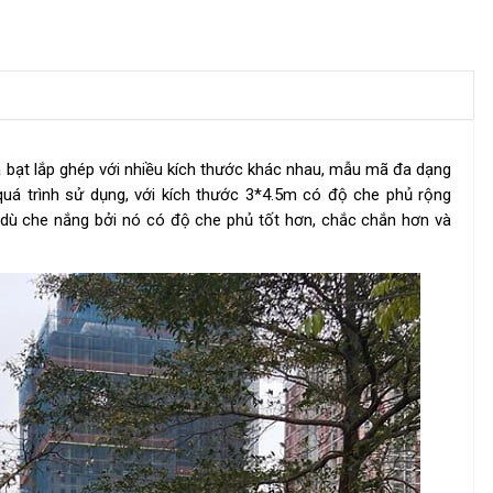
à bạt lắp ghép với nhiều kích thước khác nhau, mẫu mã đa dạng
á trình sử dụng, với kích thước 3*4.5m có độ che phủ rộng
dù che nắng bởi nó có độ che phủ tốt hơn, chắc chắn hơn và