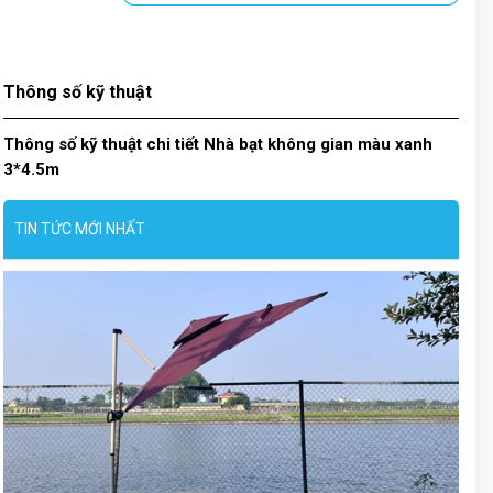
Thông số kỹ thuật
Thông số kỹ thuật chi tiết Nhà bạt không gian màu xanh
3*4.5m
TIN TỨC MỚI NHẤT