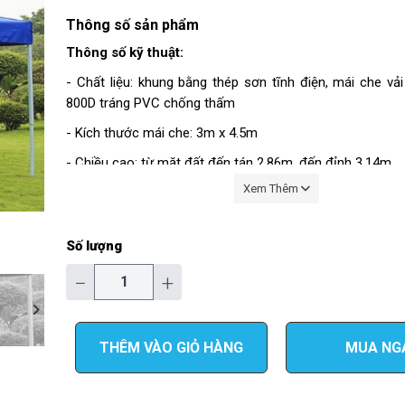
Thông số sản phẩm
Thông số kỹ thuật:
- Chất liệu: khung bằng thép sơn tĩnh điện, mái che vải
800D tráng PVC chống thấm
- Kích thước mái che: 3m x 4.5m
- Chiều cao: từ mặt đất đến tán 2.86m, đến đỉnh 3.14m
Xem Thêm
- Màu sắc: màu xanh, màu đỏ, màu trắng
- Trọng lượng: 34 kg
Số lượng
- Kích thước đóng gói: 23x33x148 cm
−
+
- Sản phẩm bao gồm: 1 bộ khung đã được lắp ghép ho
vải bạt mái che.
THÊM VÀO GIỎ HÀNG
MUA NG