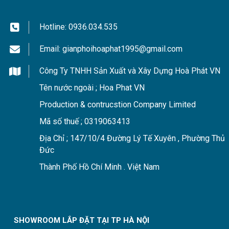
Hotline:
0936.034.535
Email:
gianphoihoaphat1995@gmail.com
Công Ty TNHH Sản Xuất và Xây Dựng Hoà Phát VN
Tên nước ngoài ; Hoa Phat VN
Production & contrucstion Company Limited
Mã số thuế ; 0319063413
Địa Chỉ ; 147/10/4 Đường Lý Tế Xuyên , Phường Thủ
Đức
Thành Phố Hồ Chí Minh . Việt Nam
SHOWROOM LẮP ĐẶT TẠI TP HÀ NỘI