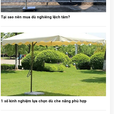
Tại sao nên mua dù nghiêng lệch tâm?
1 số kinh nghiệm lựa chọn dù che nắng phù hợp