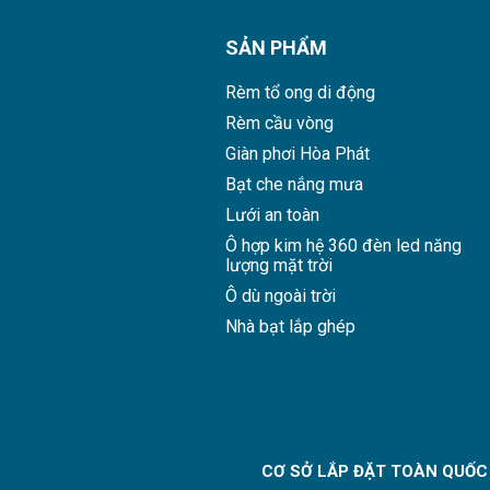
SẢN PHẨM
Rèm tổ ong di động
Rèm cầu vòng
Giàn phơi Hòa Phát
Bạt che nắng mưa
Lưới an toàn
Ô hợp kim hệ 360 đèn led năng
lượng mặt trời
Ô dù ngoài trời
Nhà bạt lắp ghép
CƠ SỞ LẮP ĐẶT TOÀN QUỐC