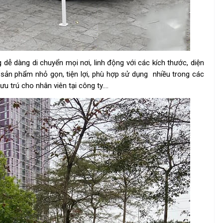
 dễ dàng di chuyển mọi nơi, linh động với các kích thước, diện
 sản phẩm nhỏ gọn, tiện lợi, phù hợp sử dụng nhiều trong các
lưu trú cho nhân viên tại công ty….