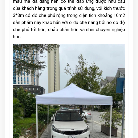
mẫu mã đa dạng nên có thể đáp ứng được nhu cầu
của khách hàng trong quá trình sử dụng, với kích thước
3*3m có độ che phủ rộng trong diện tich khoảng 10m2
sản phẩm này khác hẳn với ô dù che nắng bởi nó có độ
che phủ tốt hơn, chắc chắn hơn và nhìn chuyên nghiệp
hơn.