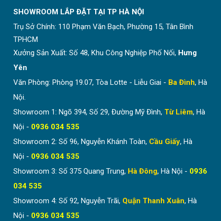
SHOWROOM LẮP ĐẶT TẠI TP HÀ NỘI
Trụ Sở Chính:
110 Phạm Văn Bạch, Phường 15, Tân Bình
TPHCM
Xưởng Sản Xuất: Số 48, Khu Công Nghiệp Phố Nối,
Hưng
Yên
Văn Phòng: Phòng 19.07, Tòa Lotte - Liễu Giai -
Ba Đình
, Hà
Nội.
Showroom 1: Ngõ 394, Số 29, Đường Mỹ Đình,
Từ Liêm
, Hà
Nội -
0936 034 535
Showroom 2: Số 96, Nguyễn Khánh Toàn,
Cầu Giấy
, Hà
Nội -
0936 034 535
Showroom 3: Số 375 Quang Trung,
Hà Đông
, Hà Nội -
0936
034 535
Showroom 4: Số 92, Nguyễn Trãi,
Quận Thanh Xuân
, Hà
Nội -
0936 034 535