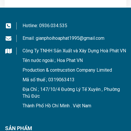
Hotline:
0936.034.535
Email:
gianphoihoaphat1995@gmail.com
Công Ty TNHH Sản Xuất và Xây Dựng Hoà Phát VN
Tên nước ngoài ; Hoa Phat VN
Production & contrucstion Company Limited
Mã số thuế ; 0319063413
Địa Chỉ ; 147/10/4 Đường Lý Tế Xuyên , Phường
Thủ Đức
Thành Phố Hồ Chí Minh . Việt Nam
SẢN PHẨM