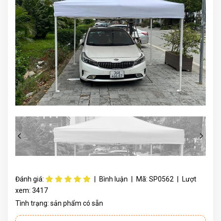
Đánh giá:
|
Bình luận
|
Mã:
SP0562
|
Lượt
xem:
3417
Tình trạng:
sản phẩm có sẵn