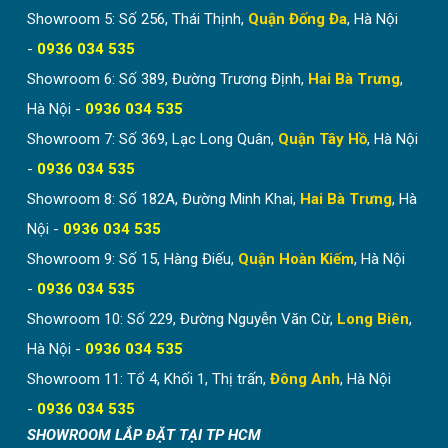
Showroom 5: Số 256, Thái Thịnh,
Quận Đống Đa
, Hà Nội
-
0936 034 535
Showroom 6: Số 389, Đường Trương Định,
Hai Bà Trưng
,
Hà Nội -
0936 034 535
Showroom 7: Số 369, Lạc Long Quân,
Quận Tây Hồ
, Hà Nội
-
0936 034 535
Showroom 8: Số 182A, Đường Minh Khai,
Hai Bà Trưng
, Hà
Nội -
0936 034 535
Showroom 9: Số 15, Hàng Điếu,
Quận Hoàn Kiếm
, Hà Nội
-
0936 034 535
Showroom 10: Số 229, Đường Nguyễn Văn Cừ,
Long Biên
,
Hà Nội -
0936 034 535
Showroom 11: Tổ 4, Khối 1, Thị trấn,
Đông Anh
, Hà Nội
-
0936 034 535
SHOWROOM LẮP ĐẶT TẠI TP HCM