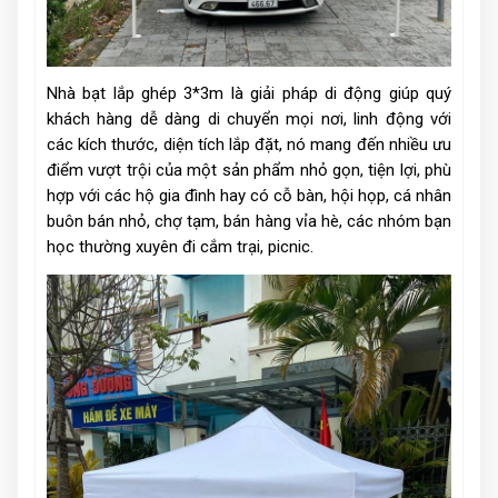
Nhà bạt lắp ghép 3*3m là giải pháp di động giúp quý
khách hàng dễ dàng di chuyển mọi nơi, linh động với
các kích thước, diện tích lắp đặt, nó mang đến nhiều ưu
điểm vượt trội của một sản phẩm nhỏ gọn, tiện lợi, phù
hợp với các hộ gia đình hay có cỗ bàn, hội họp, cá nhân
buôn bán nhỏ, chợ tạm, bán hàng vỉa hè, các nhóm bạn
học thường xuyên đi cắm trại, picnic.