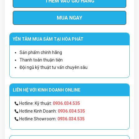
THÊM VÀO GIỎ HÀNG
MUA NGAY
YÊN TÂM MUA SẮM TẠI HÒA PHÁT
Sản phẩm chính hãng
Thanh toán thuận tiện
Đội ngũ kỹ thuật tư vấn chuyên sâu
LIÊN HỆ VỚI KINH DOANH ONLINE
Hotline: Kỹ thuật:
0936.034.535
Hotline Kinh Doanh:
0936.034.535
Hotline Showroom:
0936.034.535