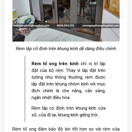
Rèm lắp cố định trên khung kính dễ dàng điều chỉnh
Rèm tổ ong trên kính
chỉ vị trí lắp
đặt của bộ rèm. Thay vì lắp đặt trên
tường như thông thường, rèm được
lắp đặt trên khung nhôm kính với mục
đích chính là che nắng, cản sáng,
ngăn nhiệt điều hòa.
Rèm lắp có định trên khung kính cửa
sổ, cửa đi lại, khung kính giếng trời...
Rèm tổ ong đảm bảo độ kín tốt hơn so với rèm cửa