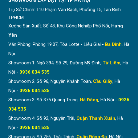
SHOWROOM LẮP ĐẶT TẠI TP HÀ NỘI
Liên hệ ngay để nhận bảng mẫu rèm MIỄN PHÍ
Trụ Sở Chính:
110 Phạm Văn Bạch, Phường 15, Tân Bình
Rèm cửa hệ kéo dây
TPHCM
Rèm tổ ong kéo dây sử dụng dây kéo giống như rèm
Xưởng Sản Xuất: Số 48, Khu Công Nghiệp Phố Nối,
Hưng
cửa thông thường. Tuy nhiên, thay vì sử dụng trục, lô
Yên
cuốn như rèm cuốn. Phần vải tổ ong sẽ được xếp gọn
Văn Phòng: Phòng 19.07, Tòa Lotte - Liễu Giai -
Ba Đình
, Hà
và thu vào gọn gàng bên trong máng rèm.
Nội.
Showroom 1: Ngõ 394, Số 29, Đường Mỹ Đình,
Từ Liêm
, Hà
Nội -
0936 034 535
Showroom 2: Số 96, Nguyễn Khánh Toàn,
Cầu Giấy
, Hà
Nội -
0936 034 535
Showroom 3: Số 375 Quang Trung,
Hà Đông
, Hà Nội -
0936
034 535
Showroom 4: Số 92, Nguyễn Trãi,
Quận Thanh Xuân
, Hà
Nội -
0936 034 535
Showroom 5: Số 256, Thái Thịnh,
Quận Đống Đa
, Hà Nội