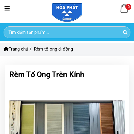
0
Trang chủ
/
Rèm tổ ong di động
Rèm Tổ Ong Trên Kính