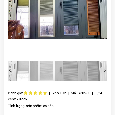
Đánh giá:
|
Bình luận
|
Mã:
SP0560
|
Lượt
xem:
28226
Tình trạng:
sản phẩm có sẵn