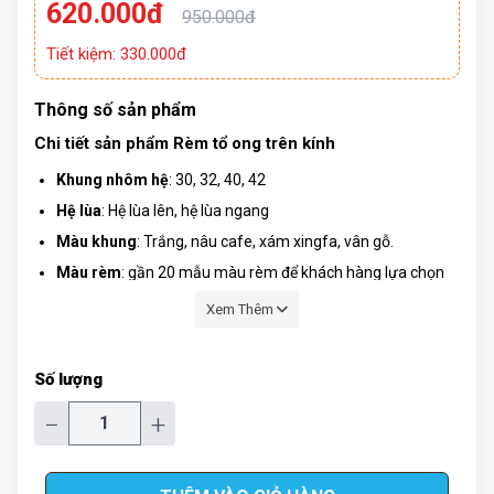
620.000đ
950.000đ
Tiết kiệm: 330.000đ
Thông số sản phẩm
Chi tiết sản phẩm Rèm tổ ong trên kính
Khung nhôm hệ
: 30, 32, 40, 42
Hệ lùa
: Hệ lùa lên, hệ lùa ngang
Màu khung
: Trắng, nâu cafe, xám xingfa, vân gỗ.
Màu rèm
: gần 20 mẫu màu rèm để khách hàng lựa chọn
Xem Thêm
Số lượng
−
+