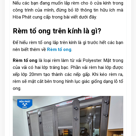
Nếu các bạn đang muốn lắp rèm cho ô cửa kính trong
công trình của mình, đừng bỏ lỡ thông tin hữu ích mà
Hòa Phát cung cấp trong bài viết dưới đây.
Rèm tổ ong trên kính là gì?
Để hiểu rèm tổ ong lắp trên kính là gì trước hết các bạn
nên biết thêm về
Rèm tổ ong
.
Rèm tổ ong
là loại rèm làm từ vải Polyester. Mặt trong
của vải có hai lớp tráng bạc. Phần vải rèm hai lớp được
xếp lớp 20mm tạo thành các nếp gấp. Khi kéo rèm ra,
rèm sẽ mặt cắt bên trong hình lục giác giống dạng lỗ tổ
ong.