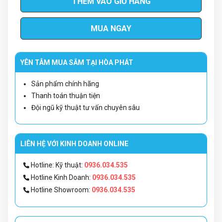
THÊM VÀO GIỎ HÀNG
MUA NGAY
YÊN TÂM MUA SẮM TẠI HÒA PHÁT
Sản phẩm chính hãng
Thanh toán thuận tiện
Đội ngũ kỹ thuật tư vấn chuyên sâu
LIÊN HỆ VỚI KINH DOANH ONLINE
Hotline: Kỹ thuật:
0936.034.535
Hotline Kinh Doanh:
0936.034.535
Hotline Showroom:
0936.034.535