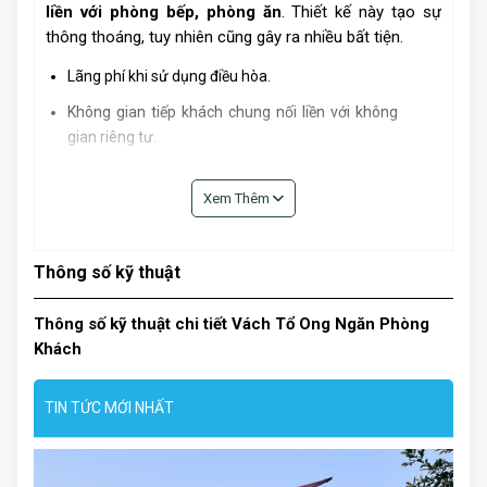
liền với phòng bếp, phòng ăn
. Thiết kế này tạo sự
thông thoáng, tuy nhiên cũng gây ra nhiều bất tiện.
Lãng phí khi sử dụng điều hòa.
Không gian tiếp khách chung nối liền với không
gian riêng tư.
Mùi từ phòng bếp ám sang phòng khách.
Xem Thêm
Phòng khách quá lớn muốn chia thành không
gian nhỏ hơn cho các mục đích sử dụng khác
nhau.
Thông số kỹ thuật
Thông số kỹ thuật chi tiết Vách Tổ Ong Ngăn Phòng
Khách
TIN TỨC MỚI NHẤT