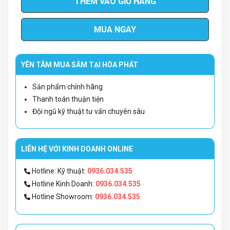
THÊM VÀO GIỎ HÀNG
MUA NGAY
YÊN TÂM MUA SẮM TẠI HÒA PHÁT
Sản phẩm chính hãng
Thanh toán thuận tiện
Đội ngũ kỹ thuật tư vấn chuyên sâu
LIÊN HỆ VỚI KINH DOANH ONLINE
Hotline: Kỹ thuật:
0936.034.535
Hotline Kinh Doanh:
0936.034.535
Hotline Showroom:
0936.034.535