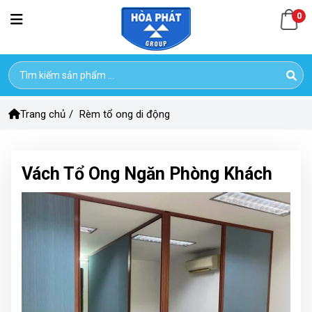
0
Trang chủ
/
Rèm tổ ong di động
Vách Tổ Ong Ngăn Phòng Khách