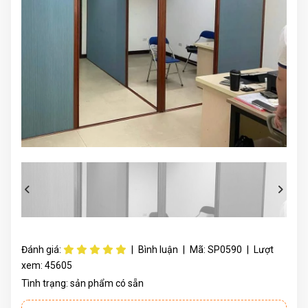
Đánh giá:
|
Bình luận
|
Mã:
SP0590
|
Lượt
xem:
45605
Tình trạng:
sản phẩm có sẵn