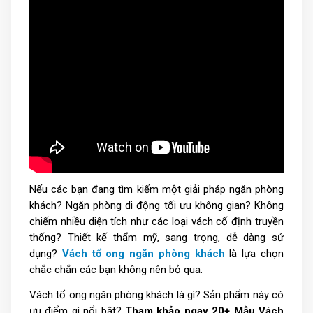
Nếu các bạn đang tìm kiếm một giải pháp ngăn phòng
khách? Ngăn phòng di động tối ưu không gian? Không
chiếm nhiều diện tích như các loại vách cố định truyền
thống? Thiết kế thẩm mỹ, sang trọng, dễ dàng sử
dụng?
Vách tổ ong ngăn phòng khách
là lựa chọn
chắc chắn các bạn không nên bỏ qua.
Vách tổ ong ngăn phòng khách là gì? Sản phẩm này có
ưu điểm gì nổi bật?
Tham khảo ngay 20+ Mẫu Vách