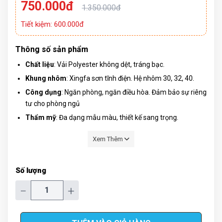
750.000đ
1.350.000đ
Tiết kiệm: 600.000đ
Thông số sản phẩm
Chất liệu
: Vải Polyester không dệt, tráng bạc.
Khung nhôm
: Xingfa sơn tĩnh điện. Hệ nhôm 30, 32, 40.
Công dụng
: Ngăn phòng, ngăn điều hòa. Đảm bảo sự riêng
tư cho phòng ngủ
Thẩm mỹ
: Đa dạng mẫu màu, thiết kế sang trọng.
Ưu điểm
: Linh động, tối ưu diện tích.
Xem Thêm
Số lượng
−
+