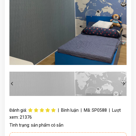
Đánh giá:
|
Bình luận
|
Mã:
SP0588
|
Lượt
xem:
21376
Tình trạng:
sản phẩm có sẵn