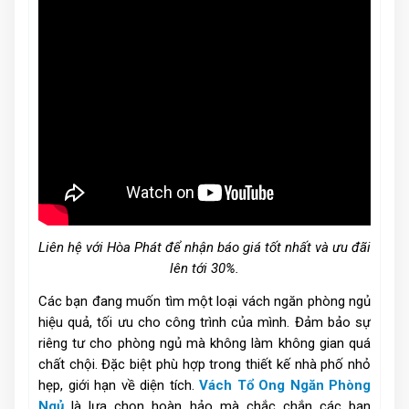
Liên hệ với Hòa Phát để nhận báo giá tốt nhất và ưu đãi
lên tới 30%.
Các bạn đang muốn tìm một loại vách ngăn phòng ngủ
hiệu quả, tối ưu cho công trình của mình. Đảm bảo sự
riêng tư cho phòng ngủ mà không làm không gian quá
chất chội. Đặc biệt phù hợp trong thiết kế nhà phố nhỏ
hẹp, giới hạn về diện tích.
Vách Tổ Ong Ngăn Phòng
Ngủ
là lựa chọn hoàn hảo mà chắc chắn các bạn