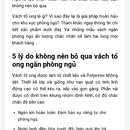
không nên bỏ qua.
Vách tổ ong là gì? Vì sao đây lại là giải pháp hoàn hảo
cho khu vực phòng ngủ? Tham khảo ngay thông tin chi
tiết sản phẩm dưới đây. Và những mẫu vách ngăn
phòng ngủ ấn tượng chắc chắn sẽ làm hài lòng mọi
khách hàng.
5 lý do không nên bỏ qua vách tổ
ong ngăn phòng ngủ
Vách tổ ong được làm từ chất liệu vải Polyester không
dệt. Thiết kế lớp vải giống như nan quạt có tính linh
động cao có thể kéo ra, xếp vào gọn gàng. Phần vải
được cố định trên khung nhôm định hình, có độ chắc
chắn độ bền cao.
Ngăn kín hoàn toàn. Đảm bảo sự riêng tư cho
phòng ngủ.
Ngăn lạnh điều hòa tuyệt đối, hiệu quả lên tới