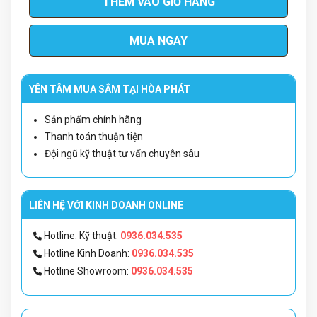
THÊM VÀO GIỎ HÀNG
MUA NGAY
YÊN TÂM MUA SẮM TẠI HÒA PHÁT
Sản phẩm chính hãng
Thanh toán thuận tiện
Đội ngũ kỹ thuật tư vấn chuyên sâu
LIÊN HỆ VỚI KINH DOANH ONLINE
Hotline: Kỹ thuật:
0936.034.535
Hotline Kinh Doanh:
0936.034.535
Hotline Showroom:
0936.034.535