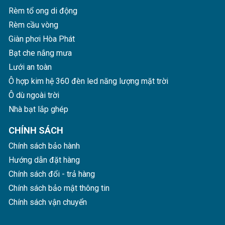
Rèm tổ ong di động
Rèm cầu vòng
Giàn phơi Hòa Phát
Bạt che nắng mưa
Lưới an toàn
Ô hợp kim hệ 360 đèn led năng lượng mặt trời
Ô dù ngoài trời
Vách ngăn mở 1 cánh dùng cho căn hộ studio. Vách
ngăn có tính linh động cao, tối ưu diện tích sử dụng.
Nhà bạt lắp ghép
CHÍNH SÁCH
Chính sách bảo hành
Hướng dẫn đặt hàng
Chính sách đổi - trả hàng
Chính sách bảo mật thông tin
Chính sách vận chuyển