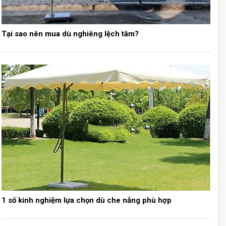
Tại sao nên mua dù nghiêng lệch tâm?
1 số kinh nghiệm lựa chọn dù che nắng phù hợp