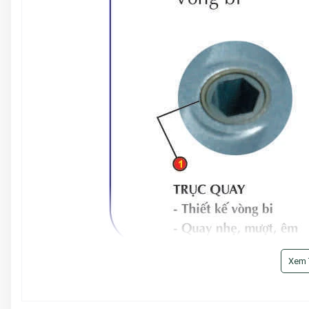
Xem
Tay quay gắn liền với bộ tời, dễ ràng sử dụng
Sản phẩm có tem chống hàng giả
Sản phẩm được đóng trong thùng carton