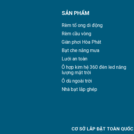
SẢN PHẨM
Rèm tổ ong di động
Rèm cầu vòng
Giàn phơi Hòa Phát
Bạt che nắng mưa
Lưới an toàn
Ô hợp kim hệ 360 đèn led năng
lượng mặt trời
Ô dù ngoài trời
Nhà bạt lắp ghép
CƠ SỞ LẮP ĐẶT TOÀN QUỐC