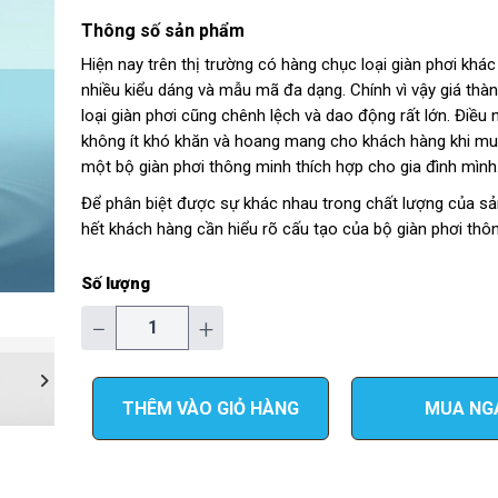
Thông số sản phẩm
Hiện nay trên thị trường có hàng chục loại giàn phơi khác
nhiều kiểu dáng và mẫu mã đa dạng. Chính vì vậy giá thà
loại giàn phơi cũng chênh lệch và dao động rất lớn. Điều 
không ít khó khăn và hoang mang cho khách hàng khi m
một bộ giàn phơi thông minh thích hợp cho gia đình mình
Để phân biệt được sự khác nhau trong chất lượng của s
hết khách hàng cần hiểu rõ cấu tạo của bộ giàn phơi thô
Số lượng
−
+
THÊM VÀO GIỎ HÀNG
MUA NG