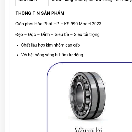
THÔNG TIN SẢN PHẨM
Giàn phơi Hòa Phát HP – KS 990 Model 2023
Đẹp – Độc – Đỉnh – Siêu bề – Siêu tải trọng
Chất liệu hợp kim nhôm cao cấp
Với hệ thống vòng bi hãm tự động