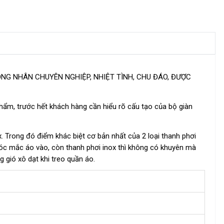
ÔNG NHÂN CHUYÊN NGHIỆP, NHIỆT TÌNH, CHU ĐÁO, ĐƯỢC
hẩm, trước hết khách hàng cần hiểu rõ cấu tạo của bộ giàn
. Trong đó điểm khác biệt cơ bản nhất của 2 loại thanh phơi
óc mắc áo vào, còn thanh phơi inox thì không có khuyên mà
 gió xô dạt khi treo quần áo.