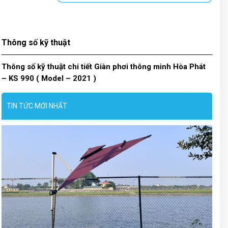
Thông số kỹ thuật
Thông số kỹ thuật chi tiết Giàn phơi thông minh Hòa Phát
– KS 990 ( Model – 2021 )
TIN TỨC MỚI NHẤT