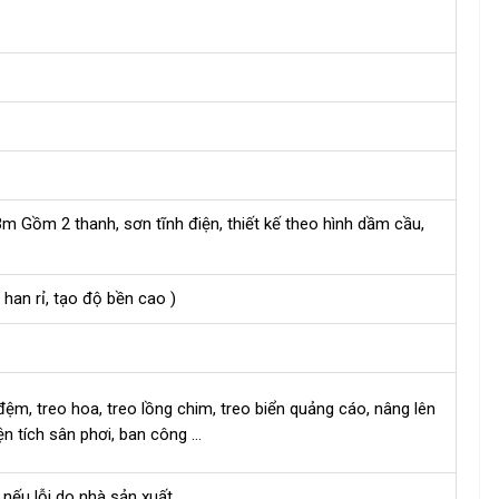
m Gồm 2 thanh, sơn tĩnh điện, thiết kế theo hình dầm cầu,
 han rỉ, tạo độ bền cao )
 đệm, treo hoa, treo lồng chim, treo biển quảng cáo, nâng lên
ện tích sân phơi, ban công …
 nếu lỗi do nhà sản xuất