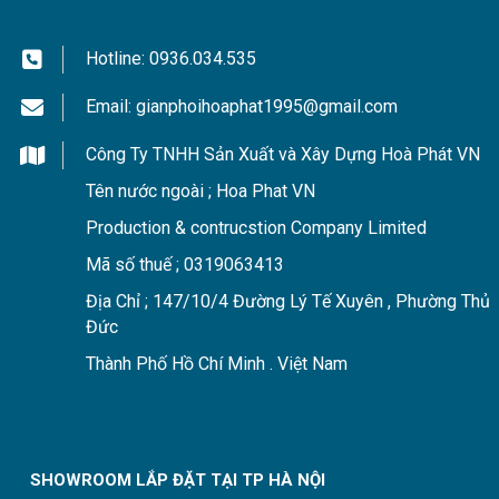
Hotline:
0936.034.535
Email:
gianphoihoaphat1995@gmail.com
Công Ty TNHH Sản Xuất và Xây Dựng Hoà Phát VN
Tên nước ngoài ; Hoa Phat VN
Production & contrucstion Company Limited
Mã số thuế ; 0319063413
Địa Chỉ ; 147/10/4 Đường Lý Tế Xuyên , Phường Thủ
Đức
Thành Phố Hồ Chí Minh . Việt Nam
SHOWROOM LẮP ĐẶT TẠI TP HÀ NỘI