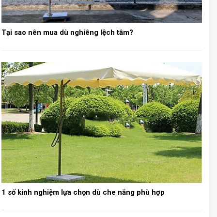
Tại sao nên mua dù nghiêng lệch tâm?
1 số kinh nghiệm lựa chọn dù che nắng phù hợp