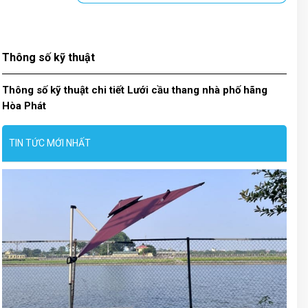
Thông số kỹ thuật
Thông số kỹ thuật chi tiết Lưới cầu thang nhà phố hãng
Hòa Phát
TIN TỨC MỚI NHẤT