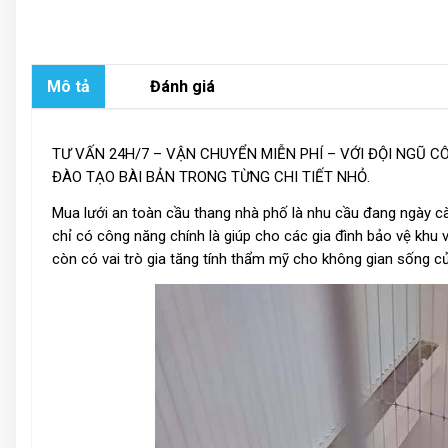
Mô tả
Đánh giá
TƯ VẤN 24H/7 – VẬN CHUYỂN MIỄN PHÍ – VỚI ĐỘI NGŨ C
ĐÀO TẠO BÀI BẢN TRONG TỪNG CHI TIẾT NHỎ.
Mua lưới an toàn cầu thang nhà phố là nhu cầu đang ngày cà
chỉ có công năng chính là giúp cho các gia đình bảo vệ khu 
còn có vai trò gia tăng tính thẩm mỹ cho không gian sống củ