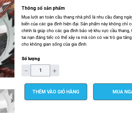
Thông số sản phẩm
Mua lưới an toàn cầu thang nhà phố là nhu cầu đang ngà
biến của các gia đình hiện đại. Sản phẩm này không chỉ 
chính là giúp cho các gia đình bảo vệ khu vực cầu thang,
tai nạn đáng tiếc có thể xảy ra mà còn có vai trò gia tăn
cho không gian sống của gia đình.
Số lượng
−
+
THÊM VÀO GIỎ HÀNG
MUA NG