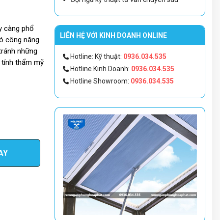
y càng phổ
LIÊN HỆ VỚI KINH DOANH ONLINE
có công năng
 tránh những
Hotline: Kỹ thuật:
0936.034.535
g tính thẩm mỹ
Hotline Kinh Doanh:
0936.034.535
Hotline Showroom:
0936.034.535
AY