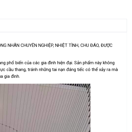
ÔNG NHÂN CHUYÊN NGHIỆP, NHIỆT TÌNH, CHU ĐÁO, ĐƯỢC
ng phổ biến của các gia đình hiện đại. Sản phẩm này không
vực cầu thang, tránh những tai nạn đáng tiếc có thể xảy ra mà
a gia đình.