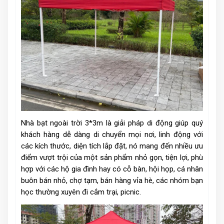
Nhà bạt ngoài trời 3*3m là giải pháp di động giúp quý
khách hàng dễ dàng di chuyển mọi nơi, linh động với
các kích thước, diện tích lắp đặt, nó mang đến nhiều ưu
điểm vượt trội của một sản phẩm nhỏ gọn, tiện lợi, phù
hợp với các hộ gia đình hay có cỗ bàn, hội họp, cá nhân
buôn bán nhỏ, chợ tạm, bán hàng vỉa hè, các nhóm bạn
học thường xuyên đi cắm trại, picnic.