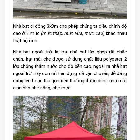
Nhà bạt di động 3x3m cho phép chúng ta điều chỉnh độ
cao ở 3 mức
(mức thấp, mức vừa, mức cao)
khác nhau
thật tiện ích.
Nhà bạt ngoài trời là loại nhà bạt lắp ghép rất chắc
chắn, bạt mái che được sử dụng chất liệu polyester 2
lớp chống thấm nước cho độ bền cao, ngoài ra nhà bạt
ngoài trời này còn rất tiện dụng, dễ vận chuyển, dễ dàng
dựng lên hoặc thu gọn nên thường được dùng như một
gian nhà che nắng, che mưa.