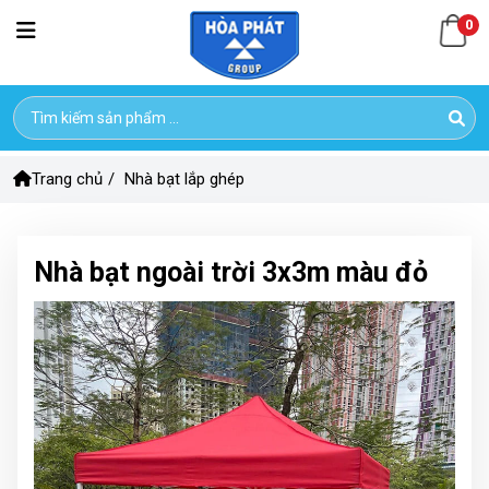
0
Trang chủ
/
Nhà bạt lắp ghép
Nhà bạt ngoài trời 3x3m màu đỏ