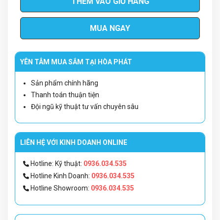
THÊM VÀO GIỎ HÀNG
MUA NGAY
YÊN TÂM MUA SẮM TẠI HÒA PHÁT
Sản phẩm chính hãng
Thanh toán thuận tiện
Đội ngũ kỹ thuật tư vấn chuyên sâu
LIÊN HỆ VỚI KINH DOANH ONLINE
Hotline: Kỹ thuật:
0936.034.535
Hotline Kinh Doanh:
0936.034.535
Hotline Showroom:
0936.034.535