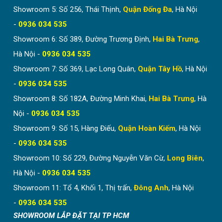
Showroom 5: Số 256, Thái Thịnh,
Quận Đống Đa
, Hà Nội
-
0936 034 535
Showroom 6: Số 389, Đường Trương Định,
Hai Bà Trưng
,
Hà Nội -
0936 034 535
Showroom 7: Số 369, Lạc Long Quân,
Quận Tây Hồ
, Hà Nội
-
0936 034 535
Showroom 8: Số 182A, Đường Minh Khai,
Hai Bà Trưng
, Hà
Nội -
0936 034 535
Showroom 9: Số 15, Hàng Điếu,
Quận Hoàn Kiếm
, Hà Nội
-
0936 034 535
Showroom 10: Số 229, Đường Nguyễn Văn Cừ,
Long Biên
,
Hà Nội -
0936 034 535
Showroom 11: Tổ 4, Khối 1, Thị trấn,
Đông Anh
, Hà Nội
-
0936 034 535
SHOWROOM LẮP ĐẶT TẠI TP HCM