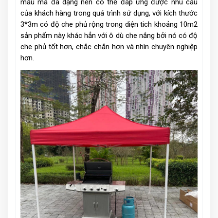
mẫu mã đa dạng nên có thể đáp ứng được nhu cầu
của khách hàng trong quá trình sử dụng, với kích thước
3*3m có độ che phủ rộng trong diện tich khoảng 10m2
sản phẩm này khác hẳn với ô dù che nắng bởi nó có độ
che phủ tốt hơn, chắc chắn hơn và nhìn chuyên nghiệp
hơn.