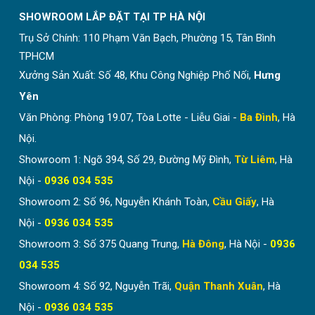
SHOWROOM LẮP ĐẶT TẠI TP HÀ NỘI
Trụ Sở Chính:
110 Phạm Văn Bạch, Phường 15, Tân Bình
TPHCM
Xưởng Sản Xuất: Số 48, Khu Công Nghiệp Phố Nối,
Hưng
Yên
Văn Phòng: Phòng 19.07, Tòa Lotte - Liễu Giai -
Ba Đình
, Hà
Nội.
Showroom 1: Ngõ 394, Số 29, Đường Mỹ Đình,
Từ Liêm
, Hà
Nội -
0936 034 535
Showroom 2: Số 96, Nguyễn Khánh Toàn,
Cầu Giấy
, Hà
Nội -
0936 034 535
Showroom 3: Số 375 Quang Trung,
Hà Đông
, Hà Nội -
0936
034 535
Showroom 4: Số 92, Nguyễn Trãi,
Quận Thanh Xuân
, Hà
Nội -
0936 034 535