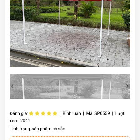
Đánh giá:
|
Bình luận
|
Mã:
SP0559
|
Lượt
xem:
2041
Tình trạng:
sản phẩm có sẵn