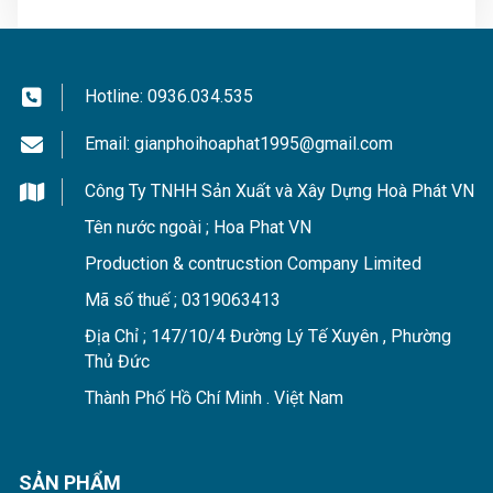
Hotline:
0936.034.535
Email:
gianphoihoaphat1995@gmail.com
Công Ty TNHH Sản Xuất và Xây Dựng Hoà Phát VN
Tên nước ngoài ; Hoa Phat VN
Production & contrucstion Company Limited
Mã số thuế ; 0319063413
Địa Chỉ ; 147/10/4 Đường Lý Tế Xuyên , Phường
Thủ Đức
Thành Phố Hồ Chí Minh . Việt Nam
SẢN PHẨM